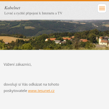
Kabelnet
Levné a rychlé připojení k Internetu a TV
Vážení zákazníci,
dovoluji si Vás odkázat na tohoto
poskytovatele
www.tesunet.cz