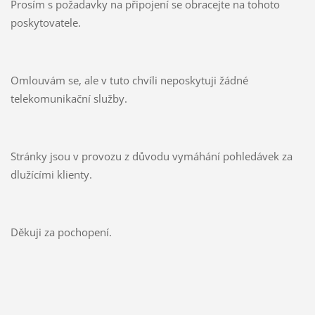
Prosím s požadavky na připojení se obracejte na tohoto
poskytovatele.
Omlouvám se, ale v tuto chvíli neposkytuji žádné
telekomunikační služby.
Stránky jsou v provozu z důvodu vymáhání pohledávek za
dlužícími klienty.
Děkuji za pochopení.