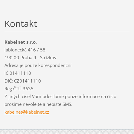
Kontakt
Kabelnet s.r.o.
Jablonecká 416 / 58
190 00 Praha 9 - Střížkov
Adresa je pouze korespondenční
IČ 01411110
DIČ: CZ01411110
Reg.ČTÚ 3635
Z jiných čísel Vám odesíláme pouze informace na číslo
prosíme nevolejte a nepište SMS.
kabelnet
@kabelne
t.cz